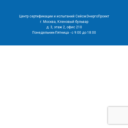
Центр сертификации и испытаний СейсмЭнергоПроект
г. Москва, Кленовый бульвар
д. 3, этаж 2, офис 210
Понедельник-Пятница - с 9:00 до 18:00